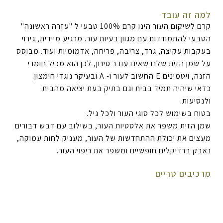
למה זה עובד
קרם לשיקום העור הינו קרם 100% טבעי ל "עזרה ראשונה"
הטבעי להתמודדות עם מגוון בעיות עור. מרגיע מיידית, גירוי
בעקבות עקיצה, גרד, צריבה, פריחה, אדמומיות ועוד. מבוסס
על שמן הזית שלנו שאינו עובר סינון, לכן הוא מכיל חומרי
הזנה, ויטמינים E החשוב לעור ו- A ובעיקר נוגדי חימצון.
כדאי שיהיה תמיד בבית וגם בתיק בעת יציאה מהבית
ולנסיעות.
בטוח בשימוש לכל סוגי העור ולכל גיל.
שמן הזית משפר את אלסטיות העור, בשילוב עם דבש דבורים
מעצים את יכולת ההתחדשות של העור, מעניק לחות עמוקה,
נאבק ברדיקלים חופשיים ומשפר את ריפוי העור.
מרכיבים טריים