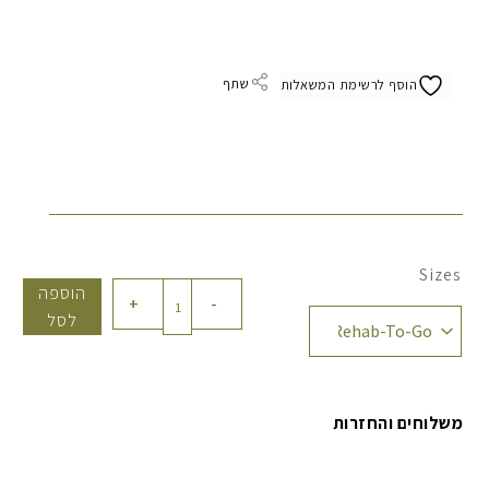
שתף
הוסף לרשימת המשאלות
Sizes
כמות
הוספה
+
-
של
לסל
קרם
לשיקום
העור
משלוחים והחזרות