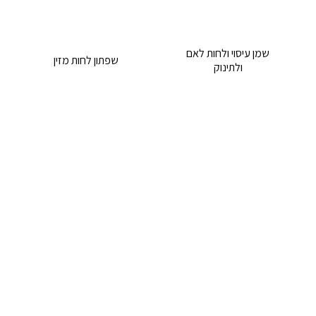
שמן עיסוי ולחות לאם
שפתון לחות מזין
ולתינוק