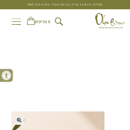
משלוח חינם עד הבית ברכישת מוצרי טיפוח מעל 300$
0 פריטים
פתח סרגל נגישות