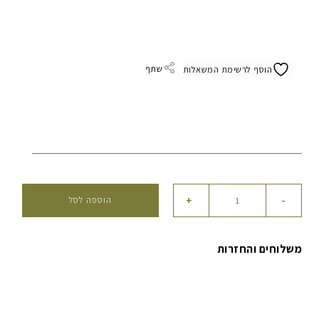
שתף
הוסף לרשימת המשאלות
כמות
+
-
הוספה לסל
של
שמן
עיסוי
משלוחים והחזרות
ולחות
לאם
ולתינוק