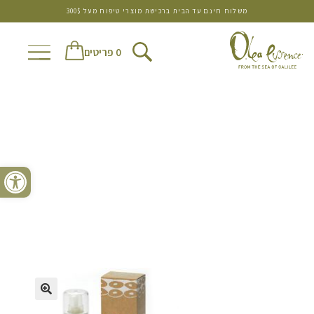
משלוח חינם עד הבית ברכישת מוצרי טיפוח מעל 300$
0 פריטים
פתח סרגל נגישות