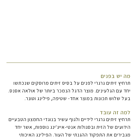
מה יש בפנים
תרחיץ זיתים גרגרי לפנים על בסיס זיתים מרוסקים שנכתשו
יחד עם הגלעינים. מוצר הדגל הנמכר ביותר של אולאה אסנס.
בעל שלוש תכונות במוצר אחד- שטיפה, פילינג וטונר.
למה זה עובד
תרחיץ זיתים גרגרי לידיים ולגוף עשיר בנוגדי החמצון הטבעיים
הידועים של הזית ובסגולות אנטי-אייג'ינג נוספות, אשר יחד
מגבירים את התפקוד ההגנתי של העור. הפילינג האיכותי