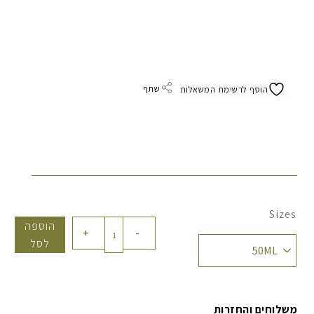
שתף
הוסף לרשימת המשאלות
Sizes
כמות
הוספה
+
-
של
לסל
תרחיץ
זיתים
גרגרי
משלוחים והחזרות
לפנים