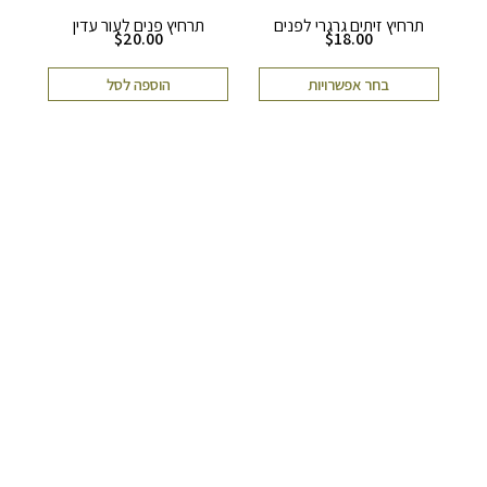
תרחיץ זיתים גרגרי לפנים
תרחיץ פנים לעור עדין
$
20.00
$
18.00
בחר אפשרויות
הוספה לסל