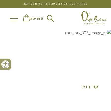
משלוח חינם עד הבית ברכישת מוצרי טיפוח מעל 300$
0 פריטים
פתח סרגל נגישות
עור רגיל