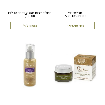
תחליב גוף
תחליב לחות מפנק לאחר הגילוח
$
88.00
$
33.15
$
39.00
בחר אפשרויות
הוספה לסל