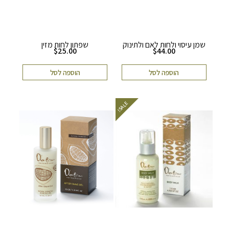
שמן עיסוי ולחות לאם ולתינוק
שפתון לחות מזין
$
25.00
$
44.00
הוספה לסל
הוספה לסל
E
!
S
A
L