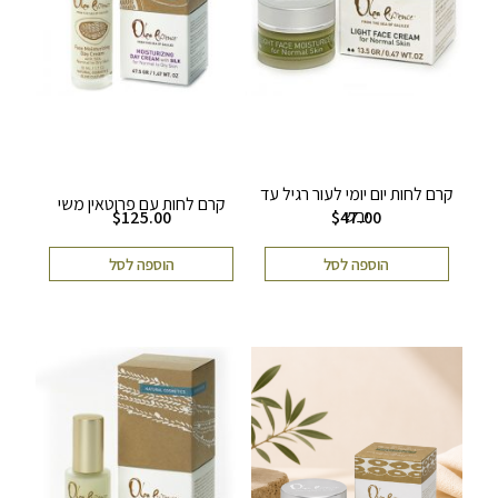
קרם לחות יום יומי לעור רגיל עד
קרם לחות עם פרוטאין משי
יבש
$
125.00
$
47.00
הוספה לסל
הוספה לסל