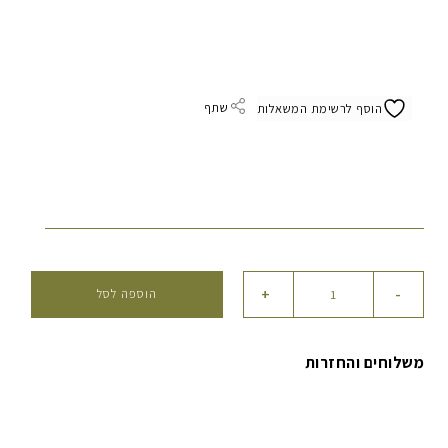
שתף
הוסף לרשימת המשאלות
כמות
+
-
הוספה לסל
של
קרם
הזנה
משלוחים והחזרות
לעור
יבש