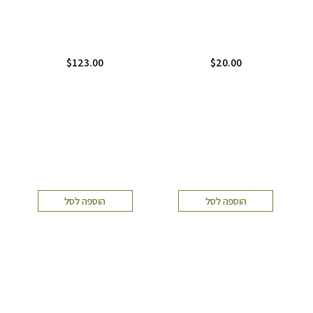
$
123.00
$
20.00
הוספה לסל
הוספה לסל
כמות
$
119.00
+
-
של
הוספה לסל
קרם