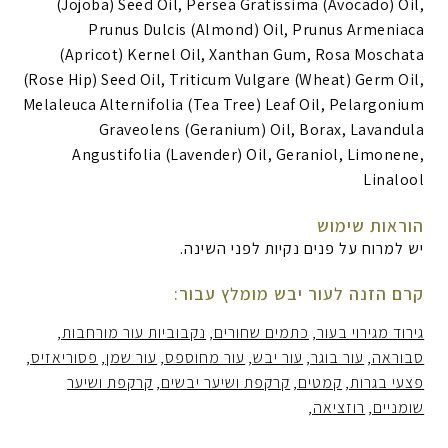
(Jojoba) Seed Oil, Persea Gratissima (Avocado) Oil,
Prunus Dulcis (Almond) Oil, Prunus Armeniaca
(Apricot) Kernel Oil, Xanthan Gum, Rosa Moschata
(Rose Hip) Seed Oil, Triticum Vulgare (Wheat) Germ Oil,
Melaleuca Alternifolia (Tea Tree) Leaf Oil, Pelargonium
Graveolens (Geranium) Oil, Borax, Lavandula
Angustifolia (Lavender) Oil, Geraniol, Limonene,
Linalool
הוראות שימוש
יש למרוח על פנים נקיות לפני השינה.
קרם הזנה לעור יבש מומלץ עבור:
גירוד מגירוי בעור
כתמים שחורים
נקבוביות עור מורחבות
סבוראה
עור בוגר
עור יבש
עור מחוספס
עור שמן
פסוריאזיס
פצעי בגרות
קמטים
קרקפת ושיער יבשים
קרקפת ושיער
שומניים
רוזציאה