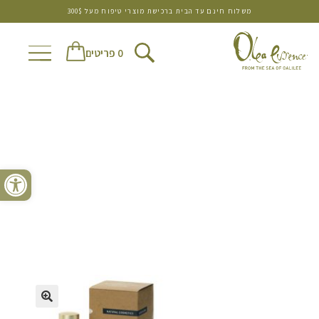
משלוח חינם עד הבית ברכישת מוצרי טיפוח מעל 300$
0 פריטים
פתח סרגל נגישות