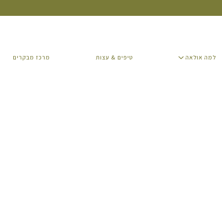
למה אולאה
טיפים & עצות
מרכז מבקרים
למה אולאה
טיפים & עצות
מרכז מבקרים