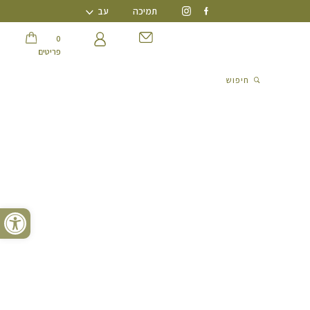
תמיכה
עב
0 פריטים
חיפוש
0
פריטים
חיפוש
פתח סרגל נגישות