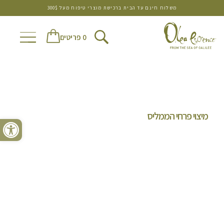
משלוח חינם עד הבית ברכישת מוצרי טיפוח מעל 300$
0 פריטים
מיצוי פרחי הממליס
פתח סרגל נגישות