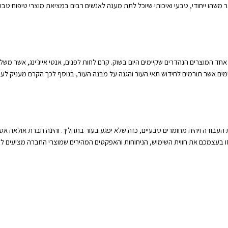
ר משהו ייחודי, טבעי ואיכותי שיוכל לתת מענה לאנשים רבים במציאת מוצרי טיפוח טבעי
ד המוצרים הנהדרים שקיימים היום בשוק. קרם לחות לפנים, אנטי אייג׳ינג, אשר משל
נזימים אשר תורמים לחידוש תאי העור והגנה על מבנה העור, בנוסף לכך הקרם מעניק לע
 העבודה ויהיה מחומרים טבעיים, כזה שלא יפגע בעור בתהליך. והינה חברת אולאה אס
סו בעצמכם את חווית השימוש, הניחוחות והאפקטים המהירים שמוצרי החברה מציעים לכ