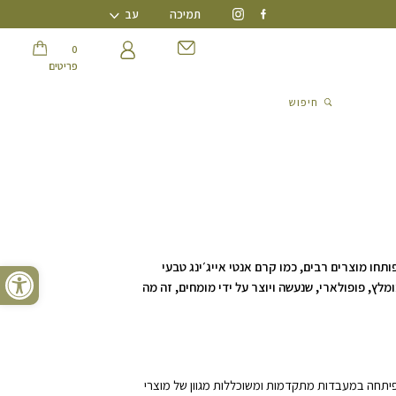
תמיכה
עב
0 פריטים
חיפוש
0
פריטים
חיפוש
פתח סרגל נגישות
ותחו מוצרים רבים, כמו קרם אנטי אייג׳ינג טבעי
מלץ, פופולארי, שנעשה ויוצר על ידי מומחים, זה מה
פיתחה במעבדות מתקדמות ומשוכללות מגוון של מוצרי