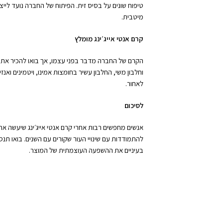
טיפוח שונים על בסיס זית. הפיתוח של החברה נועד לייצ
מיטבית.
קרם אנטי אייג׳ינג מומלץ
הקרם של החברה מדבר בפני עצמו, אך בואו להכיר את אח
וחלבון משי, החלבון עשיר בחומצות אמינו, ויטמינים וא
לאחור.
לסיכום
אנשים מחפשים רבות אחרי קרם אנטי אייג׳ינג שיעשה את
להתמודדות עם שינויי העור שקורים עם השנים. בואו תנ
בעיניים את ההשפעה העוצמתית של המוצר.