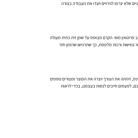
ים שלא יגרמו לגירויים ויעדו את העבודה בצורה
ב פרוטאין משי. הקרם מבוסס על שמן זית כתית מעולה
ור גמישות ורכות מלטפת, כך שתרגישו שהזמן חזר
נס, זיהתה את הצורך ויצרה את המוצר ומצורים נוספים
ם, לפעמים חייבים לנסות בעצמנו, בכדי לראות