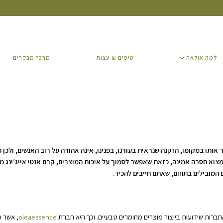
למה אולאה
טיפים & עצות
מרכז מבקרים
למה אולאה
טיפים & עצות
מרכז מבקרים
אותו במקומו, הזקנה שנראית בעורנו, בפנינו, אינה אהודה על רוב האנשים, ולכן פ
ל למצוא חסרה אמינה, כזאת שאפשר לסמוך על איכות המוצרים, קרם אנטי אייג׳ינג מו
 המובילים בתחום, שאתם חייבים להכיר.
חברות שידועות בייצור מוצרים מחומרים טבעיים. וכך היא חברת
oleaessence
, אשר 